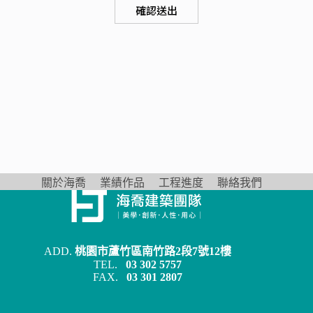
確認送出
關於海喬
業績作品
工程進度
聯絡我們
ADD.
桃園市蘆竹區南竹路2段7號12樓
TEL.
03 302 5757
FAX.
03 301 2807