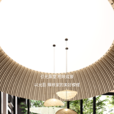
引光築室 相映成景
以光影 輝映家的美好模樣