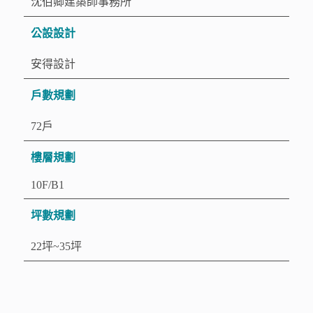
沈伯卿建築師事務所
公設設計
安得設計
戶數規劃
72戶
樓層規劃
10F/B1
坪數規劃
22坪~35坪