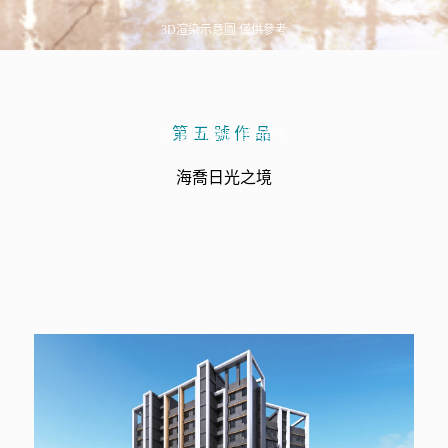
3D渲染示意圖 僅供參考
第五號作品
3D渲染示意圖 僅供參考
海喬日光之境