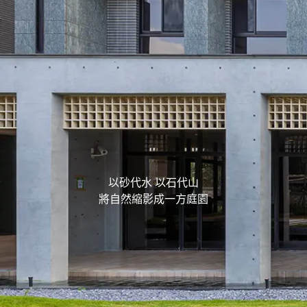
以砂代水 以石代山
將自然縮影成一方庭園