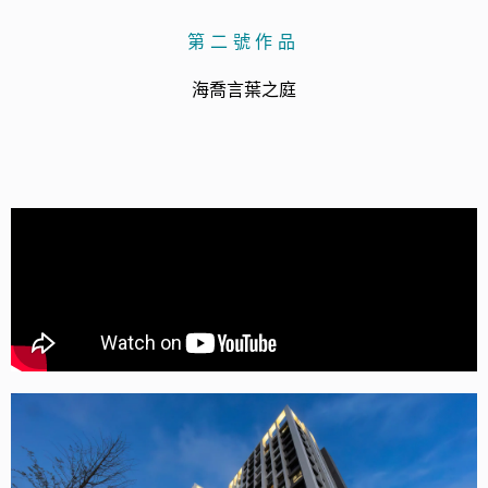
第二號作品
海喬言葉之庭